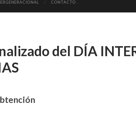
TERGENERACIONAL
CONTACTO
onalizado del DÍA IN
IAS
obtención