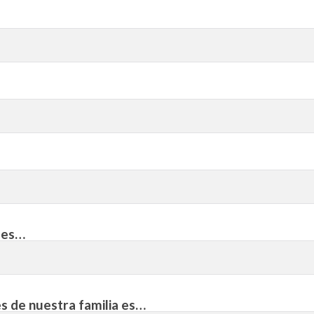
s es…
s de nuestra familia es…