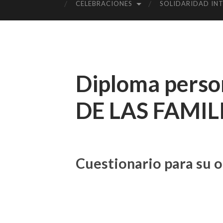
CELEBRACIONES
SOLIDARIDAD IN
Diploma pers
DE LAS FAMIL
Cuestionario para su 