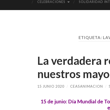
CELEBRACIONES
SOLIDARIDAD IN
ETIQUETA:
LA
La verdadera r
nuestros mayo
15 JUNIO 2020
/
CEASANIMACION
/
15 de junio
:
Día
Mundial de To
e