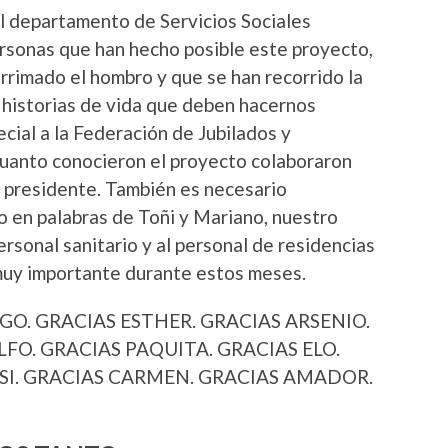
el departamento de Servicios Sociales
rsonas que han hecho posible este proyecto,
rrimado el hombro y que se han recorrido la
 historias de vida que deben hacernos
ial a la Federación de Jubilados y
cuanto conocieron el proyecto colaboraron
u presidente. También es necesario
o en palabras de Toñi y Mariano, nuestro
rsonal sanitario y al personal de residencias
 muy importante durante estos meses.
O. GRACIAS ESTHER. GRACIAS ARSENIO.
FO. GRACIAS PAQUITA. GRACIAS ELO.
SI. GRACIAS CARMEN. GRACIAS AMADOR.