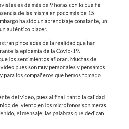
evistas es de más de 9 horas con lo que ha
 esencia de las misma en poco más de 15
embargo ha sido un aprendizaje constante, un
un auténtico placer.
stran pinceladas de la realidad que han
rante la epidemia de la Covid-19.
que los sentimientos afloran. Muchas de
 video pues son muy personales y pensamos
s y para los compañeros que hemos tomado
te del video, pues al final tanto la calidad
onido del viento en los micrófonos son meras
enido, el mensaje, las palabras que dedican