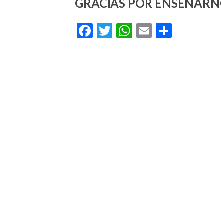
GRACIAS POR ENSEÑARN
Facebook
Twitter
WhatsApp
Email
Compar