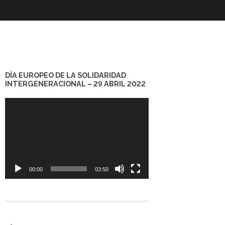
DÍA EUROPEO DE LA SOLIDARIDAD
INTERGENERACIONAL – 29 ABRIL 2022
Reproductor
de
vídeo
00:00
03:50