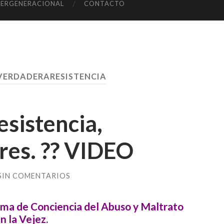
TERGENERACIONAL
CONTACTO
VERDADERARESISTENCIA
esistencia,
res. ?? VIDEO
SIN COMENTARIOS
ma de Conciencia del Abuso y Maltrato
n la Vejez.