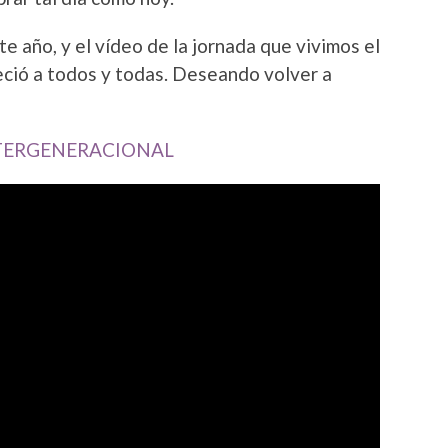
año, y el vídeo de la jornada que vivimos el
eció a todos y todas. Deseando volver a
INTERGENERACIONAL