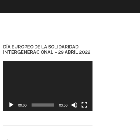
DÍA EUROPEO DE LA SOLIDARIDAD
INTERGENERACIONAL – 29 ABRIL 2022
Reproductor
de
vídeo
00:00
03:50