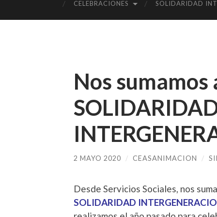
CELEBRACIONES
SOLIDARIDAD IN
Nos sumamos a
SOLIDARIDA
INTERGENER
2 MAYO 2020
/
CEASANIMACION
/
S
Desde Servicios Sociales, nos suma
SOLIDARIDAD INTERGENERACI
realizamos el año pasado para celeb