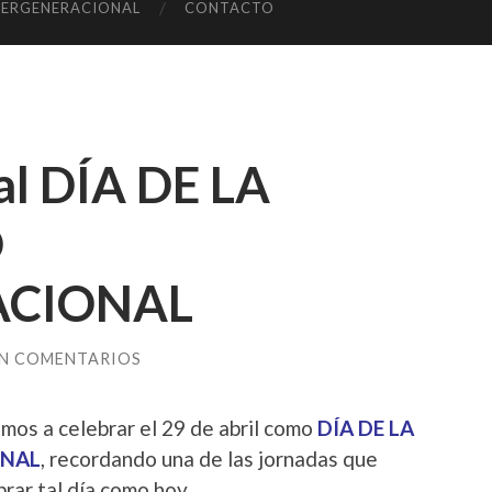
TERGENERACIONAL
CONTACTO
l DÍA DE LA
D
ACIONAL
IN COMENTARIOS
mos a celebrar el 29 de abril como
DÍA DE LA
ONAL
, recordando una de las jornadas que
rar tal día como hoy.