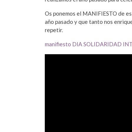
Os ponemos el MANIFIESTO de este 
año pasado y que tanto nos enriqu
repetir.
manifiesto DIA SOLIDARIDAD 