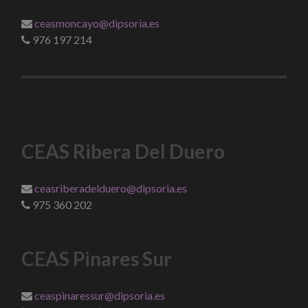
ceasmoncayo@dipsoria.es
976 197 214
CEAS Ribera Del Duero
ceasriberadelduero@dipsoria.es
975 360 202
CEAS Pinares Sur
ceaspinaressur@dipsoria.es