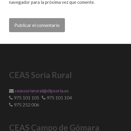
navegador para la próxima vez que comente.
CEAS Soria Rural
ceassoriarural@dipsoria.es
975 101 105
975 101 104
975 252 006
CEAS Campo de Gómara