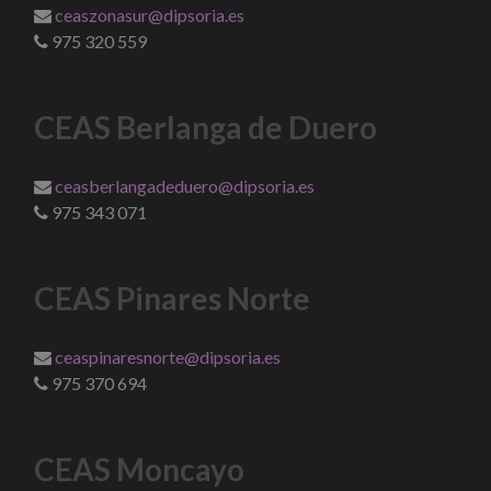
ceaszonasur@dipsoria.es
975 320 559
CEAS Berlanga de Duero
ceasberlangadeduero@dipsoria.es
975 343 071
CEAS Pinares Norte
ceaspinaresnorte@dipsoria.es
975 370 694
CEAS Moncayo