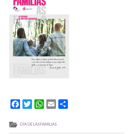
Facebook
Twitter
WhatsApp
Email
Compartir
DÍA DE LAS FAMILIAS