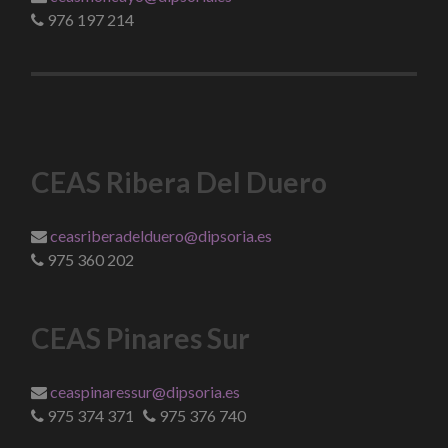
976 197 214
CEAS Ribera Del Duero
ceasriberadelduero@dipsoria.es
975 360 202
CEAS Pinares Sur
ceaspinaressur@dipsoria.es
975 374 371
975 376 740